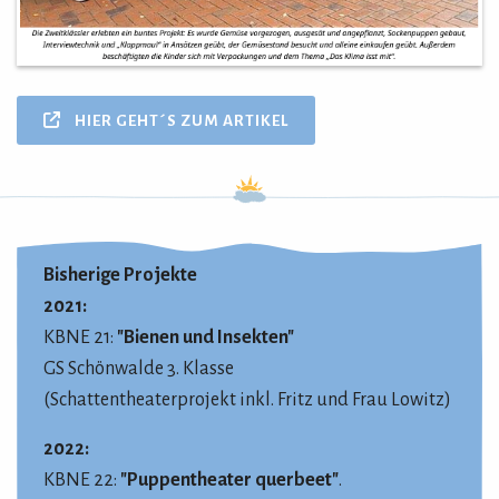
HIER GEHT´S ZUM ARTIKEL
Bisherige Projekte
2021:
KBNE 21:
"Bienen und Insekten"
GS Schönwalde 3. Klasse
(Schattentheaterprojekt inkl. Fritz und Frau Lowitz)
2022:
KBNE 22:
"Puppentheater querbeet"
.