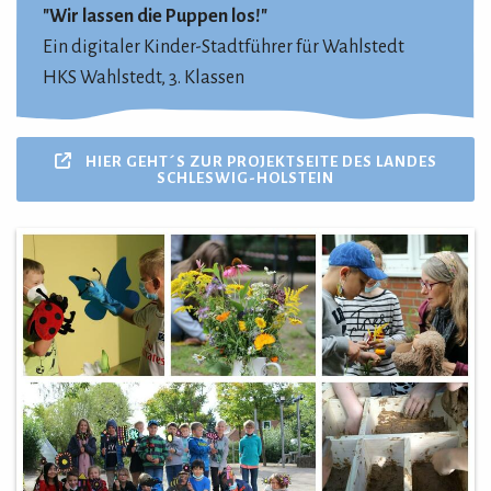
"Wir lassen die Puppen los!"
Ein digitaler Kinder-Stadtführer für Wahlstedt
HKS Wahlstedt, 3. Klassen
HIER GEHT´S ZUR PROJEKTSEITE DES LANDES
SCHLESWIG-HOLSTEIN