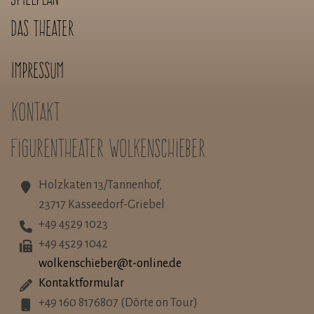
Das Theater
Impressum
Kontakt
Figurentheater Wolkenschieber
Holzkaten 13/Tannenhof,
23717 Kasseedorf-Griebel
+49 4529 1023
+49 4529 1042
wolkenschieber@t-online.de
Kontaktformular
+49 160 8176807 (Dörte on Tour)