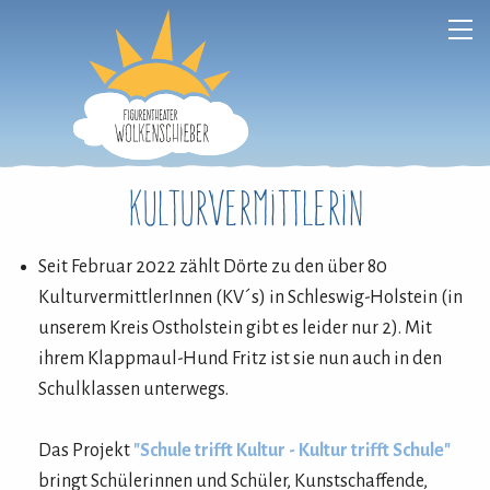
Kulturvermittlerin
Seit Februar 2022 zählt Dörte zu den über 80
KulturvermittlerInnen (KV´s) in Schleswig-Holstein (in
unserem Kreis Ostholstein gibt es leider nur 2). Mit
ihrem Klappmaul-Hund Fritz ist sie nun auch in den
Schulklassen unterwegs.
Das Projekt
"Schule trifft Kultur - Kultur trifft Schule"
bringt Schülerinnen und Schüler, Kunstschaffende,