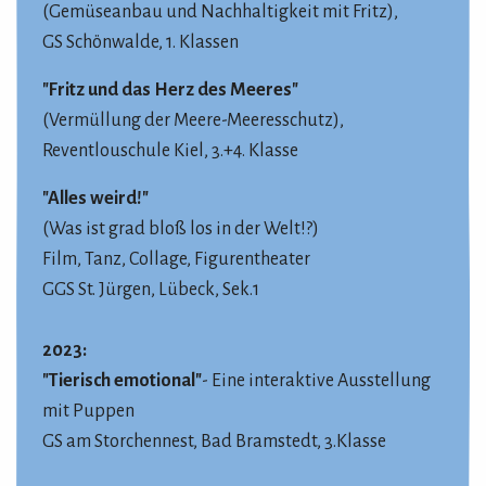
(Gemüseanbau und Nachhaltigkeit mit Fritz),
GS Schönwalde, 1. Klassen
"Fritz und das Herz des Meeres"
(Vermüllung der Meere
-Meeresschutz),
Reventlouschule Kiel, 3.+4. Klasse
"Alles weird!"
(Was ist grad bloß los in der Welt!?)
Film, Tanz, Collage, Figurentheater
GGS St. Jürgen, Lübeck, Sek.1
2023:
"Tierisch emotional"
- Eine interaktive Ausstellung
mit Puppen
GS am Storchennest, Bad Bramstedt, 3.Klasse