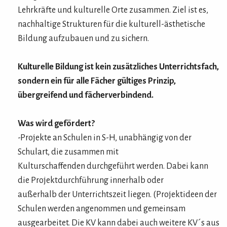
Lehrkräfte und kulturelle Orte zusammen. Ziel ist es,
nachhaltige Strukturen für die kulturell-ästhetische
Bildung aufzubauen und zu sichern.
Kulturelle Bildung ist kein zusätzliches Unterrichtsfach,
sondern ein für alle Fächer gültiges Prinzip,
übergreifend und fächerverbindend.
Was wird gefördert?
-Projekte an Schulen
in S
-
H, unabhängig von der
Schulart, die zusammen mit
Kulturschaffenden durchgeführt werden.
Dabei kann
die Projektdurchführung
innerhalb oder
außerhalb
der
Unterrichtszeit liegen.
(Projektideen der
Schulen werden angenommen und gemeinsam
ausgearbeitet. Die KV kann dabei auch weitere KV´s aus