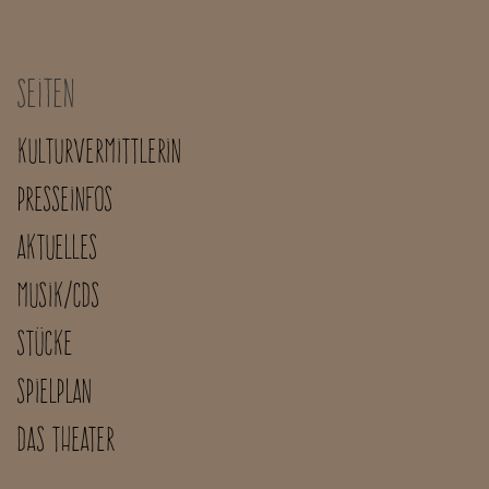
Seiten
Kulturvermittlerin
Presseinfos
Aktuelles
Musik/CDs
Stücke
Spielplan
Das Theater