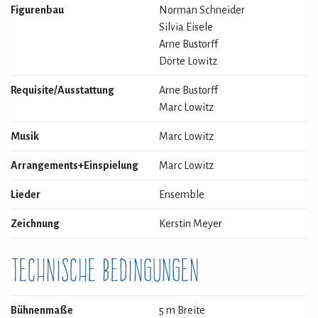
Figurenbau
Norman Schneider
Silvia Eisele
Arne Bustorff
Dörte Lowitz
Requisite/Ausstattung
Arne Bustorff
Marc Lowitz
Musik
Marc Lowitz
Arrangements+Einspielung
Marc Lowitz
Lieder
Ensemble
Zeichnung
Kerstin Meyer
Technische Bedingungen
Bühnenmaße
5 m Breite