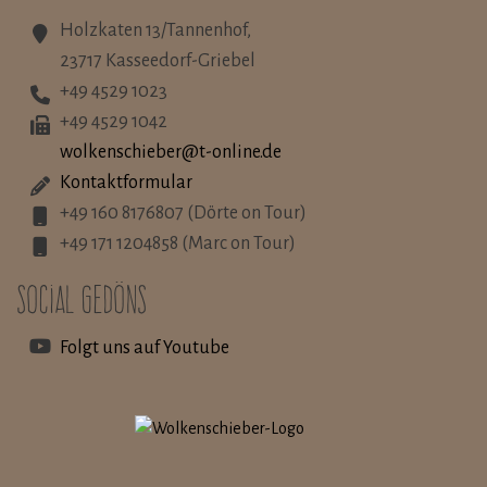
Holzkaten 13/Tannenhof,
23717 Kasseedorf-Griebel
+49 4529 1023
+49 4529 1042
wolkenschieber@t-online.de
Kontaktformular
+49 160 8176807 (Dörte on Tour)
+49 171 1204858 (Marc on Tour)
Social Gedöns
Folgt uns auf Youtube