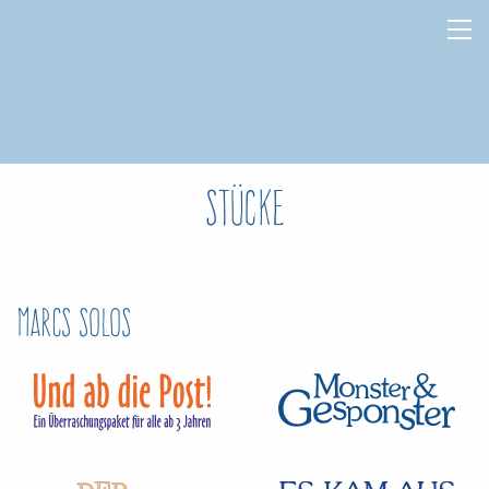
Stücke
Marcs Solos