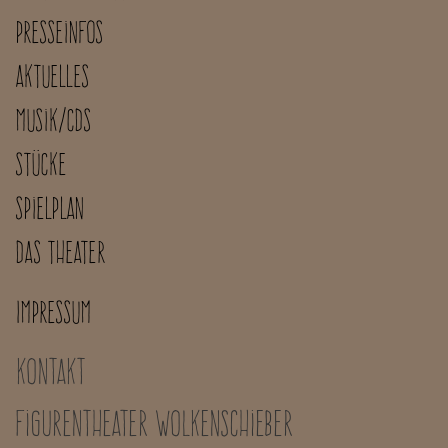
Presseinfos
Aktuelles
Musik/CDs
Stücke
Spielplan
Das Theater
Impressum
Kontakt
Figurentheater Wolkenschieber