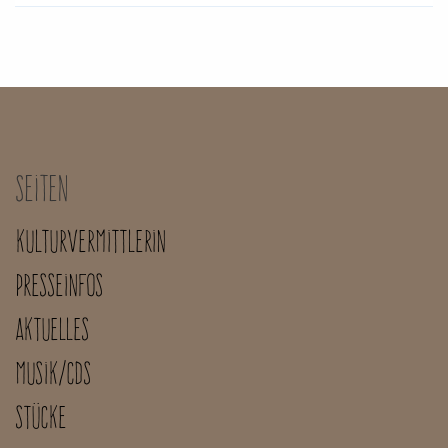
Seiten
Kulturvermittlerin
Presseinfos
Aktuelles
Musik/CDs
Stücke