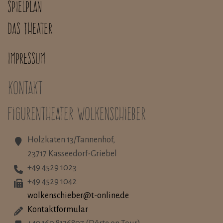
Spielplan
Das Theater
Impressum
Kontakt
Figurentheater Wolkenschieber
Holzkaten 13/Tannenhof,
23717 Kasseedorf-Griebel
+49 4529 1023
+49 4529 1042
wolkenschieber@t-online.de
Kontaktformular