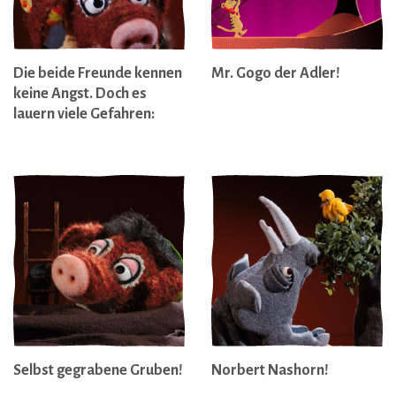
Die beide Freunde kennen
Mr. Gogo der Adler!
keine Angst. Doch es
lauern viele Gefahren:
Selbst gegrabene Gruben!
Norbert Nashorn!