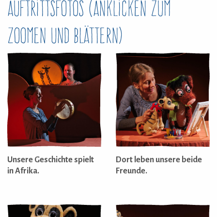
Auftrittsfotos (anklicken zum
zoomen und blättern)
Unsere Geschichte spielt
Dort leben unsere beide
in Afrika.
Freunde.