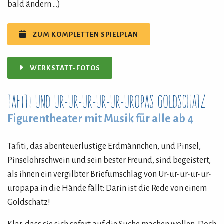
bald ändern …)
ZUM KOMPLETTEN SPIELPLAN
WERKSTATT-FOTOS
Tafiti und Ur-ur-ur-ur-ur-uropas Goldschatz
Figurentheater mit Musik für alle ab 4
Tafiti, das abenteuerlustige Erdmännchen, und Pinsel,
Pinselohrschwein und sein bester Freund, sind begeistert,
als ihnen ein vergilbter Briefumschlag von Ur-ur-ur-ur-ur-
uropapa in die Hände fällt: Darin ist die Rede von einem
Goldschatz!