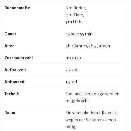
Bühnenmaße
6 m Breite,
4 m Tiefe,
3 m Höhe
Dauer
45 oder 55 min
Alter
ab 4 Jahren/ab 5 Jahren
Zuschauerzahl
max.120
Aufbauzeit
2,5 std.
Abbauzeit
1,5 std.
Technik
Ton- und Lichtanlage werden
mitgebracht.
Raum
Ein verdunkelbarer Raum ist
wegen der Schattenszenen
nötig.