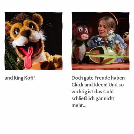
und King Kofi!
Doch gute Freude haben
Glück und Ideen! Und so
wichtig ist das Gold
schließlich gar nicht
mehr...