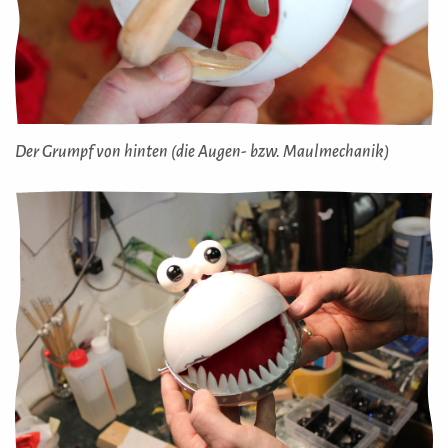
Der Grumpf von hinten (die Augen- bzw. Maulmechanik)