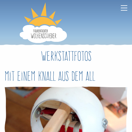
Werkstattfotos
Mit einem Knall aus dem All