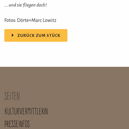
... und sie fliegen doch!
Fotos: Dörte+Marc Lowitz
ZURÜCK ZUM STÜCK
Seiten
Kulturvermittlerin
Presseinfos